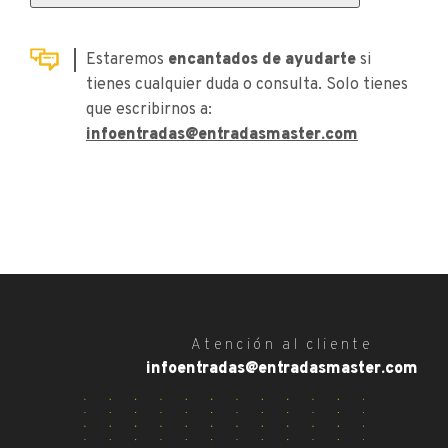
Estaremos
encantados de ayudarte
si
tienes cualquier duda o consulta. Solo tienes
que escribirnos a:
infoentradas@entradasmaster.com
Atención al cliente
infoentradas@entradasmaster.com