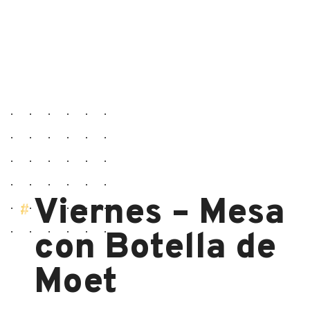
Viernes – Mesa
con Botella de
Moet