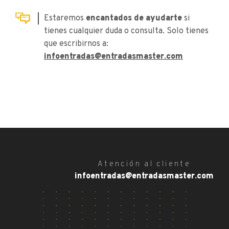
Estaremos
encantados de ayudarte
si
tienes cualquier duda o consulta. Solo tienes
que escribirnos a:
infoentradas@entradasmaster.com
Atención al cliente
infoentradas@entradasmaster.com