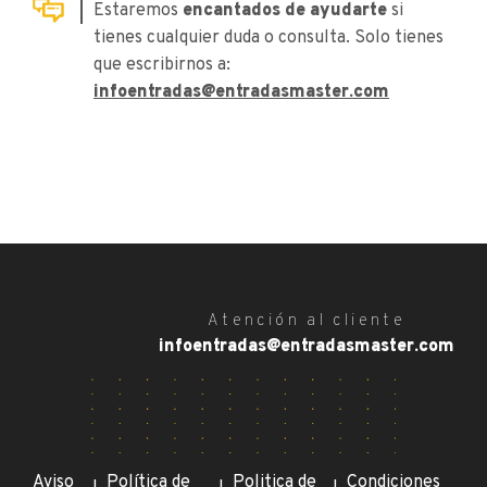
Estaremos
encantados de ayudarte
si
tienes cualquier duda o consulta. Solo tienes
que escribirnos a:
infoentradas@entradasmaster.com
Atención al cliente
infoentradas@entradasmaster.com
Aviso
Política de
Politica de
Condiciones