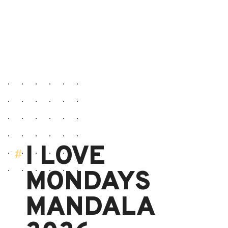
I LOVE
MONDAYS
MANDALA