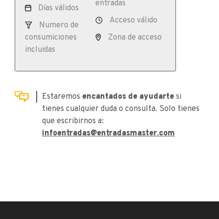
entradas
Días válidos
Acceso válido
Numero de
consumiciones
Zona de acceso
incluidas
Estaremos
encantados de ayudarte
si
tienes cualquier duda o consulta. Solo tienes
que escribirnos a:
infoentradas@entradasmaster.com