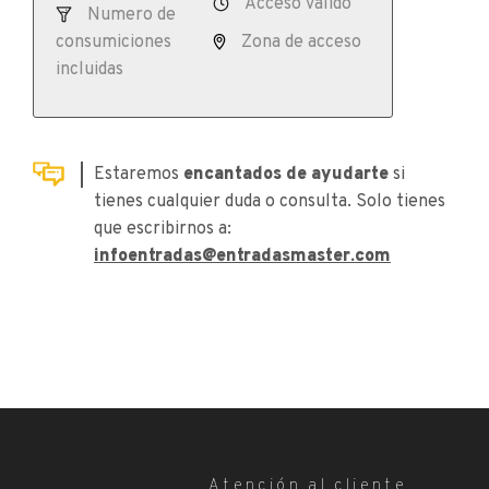
Acceso válido
Numero de
consumiciones
Zona de acceso
incluidas
Estaremos
encantados de ayudarte
si
tienes cualquier duda o consulta. Solo tienes
que escribirnos a:
infoentradas@entradasmaster.com
Atención al cliente