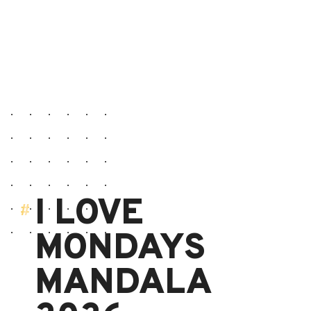
I LOVE
MONDAYS
MANDALA