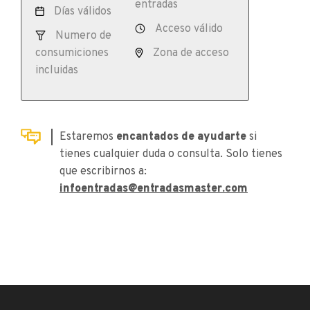
entradas
Días válidos
Acceso válido
Numero de
consumiciones
Zona de acceso
incluidas
Estaremos
encantados de ayudarte
si
tienes cualquier duda o consulta. Solo tienes
que escribirnos a:
infoentradas@entradasmaster.com