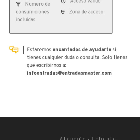
Acceso válido
Numero de
consumiciones
Zona de acceso
incluidas
Estaremos
encantados de ayudarte
si
tienes cualquier duda o consulta. Solo tienes
que escribirnos a:
infoentradas@entradasmaster.com
Atención al cliente