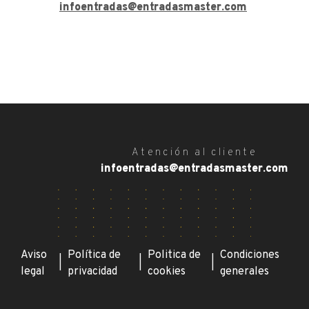
infoentradas@entradasmaster.com
Atención al cliente
infoentradas@entradasmaster.com
Aviso
Política de
Politica de
Condiciones
|
|
|
legal
privacidad
cookies
generales