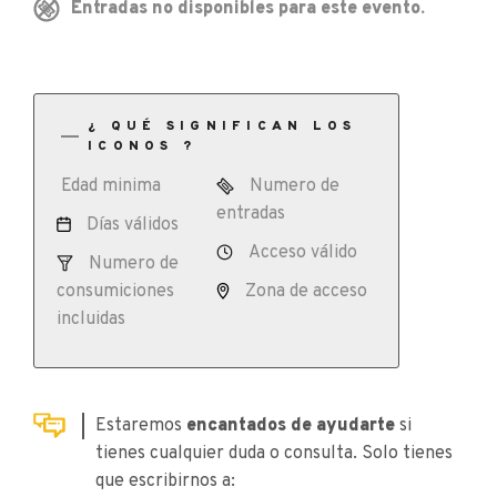
Entradas no disponibles para este evento.
¿ QUÉ SIGNIFICAN LOS
ICONOS ?
Edad minima
Numero de
entradas
Días válidos
Acceso válido
Numero de
consumiciones
Zona de acceso
incluidas
Estaremos
encantados de ayudarte
si
tienes cualquier duda o consulta. Solo tienes
que escribirnos a: