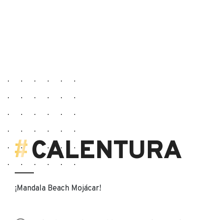
CALENTURA
¡Mandala Beach Mojácar!