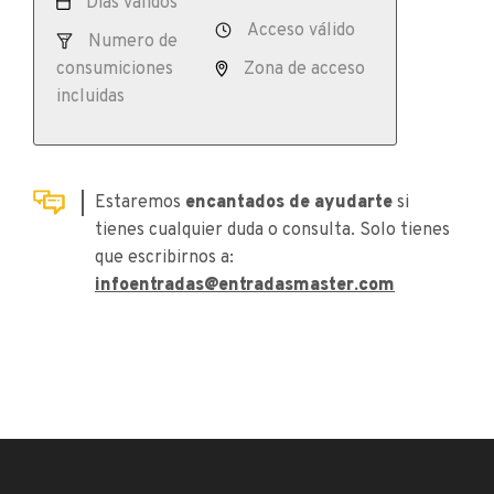
Días válidos
Acceso válido
Numero de
consumiciones
Zona de acceso
incluidas
Estaremos
encantados de ayudarte
si
tienes cualquier duda o consulta. Solo tienes
que escribirnos a:
infoentradas@entradasmaster.com