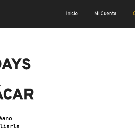
Inicio
Mi Cuenta
DAYS
ÁCAR
ano 
liarla 