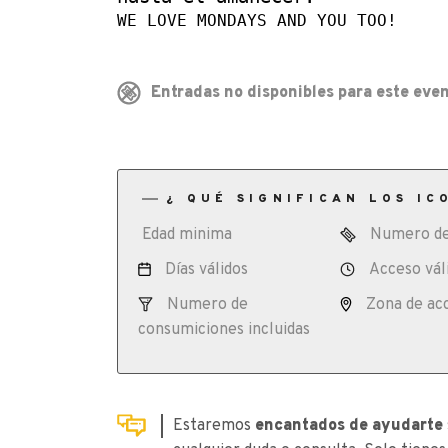
WE LOVE MONDAYS AND YOU TOO!
Entradas no disponibles para este even
¿ QUÉ SIGNIFICAN LOS IC
Edad minima
Numero de
Días válidos
Acceso vál
Numero de
Zona de ac
consumiciones incluidas
Estaremos
encantados de ayudarte