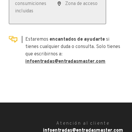
consumiciones
Zona de acceso
incluidas
Estaremos
encantados de ayudarte
si
tienes cualquier duda o consulta. Solo tienes
que escribirnos a:
infoentradas@entradasmaster.com
Atención al cliente
infoentradas@entradasmaster.com