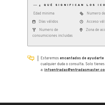
¿ QUÉ SIGNIFICAN LOS IC
Edad minima
Numero de
Días válidos
Acceso vál
Numero de
Zona de ac
consumiciones incluidas
Estaremos
encantados de ayudarte
cualquier duda o consulta. Solo tienes
a:
infoentradas@entradasmaster.c