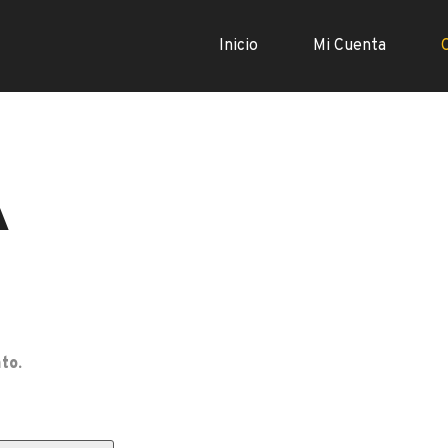
Inicio
Mi Cuenta
A
to.