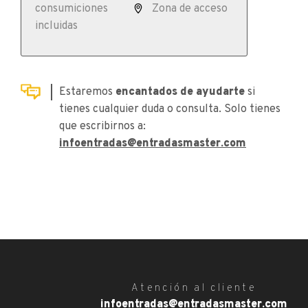
consumiciones
Zona de acceso
incluidas
Estaremos
encantados de ayudarte
si
tienes cualquier duda o consulta. Solo tienes
que escribirnos a:
infoentradas@entradasmaster.com
Atención al cliente
infoentradas@entradasmaster.com