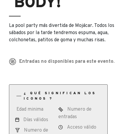
BODY!
La pool party más divertida de Mojácar. Todos los
sábados por la tarde tendremos espuma, agua,
colchonetas, patitos de goma y muchas risas.
Entradas no disponibles para este evento.
¿ QUÉ SIGNIFICAN LOS
ICONOS ?
Edad minima
Numero de
entradas
Días válidos
Acceso válido
Numero de