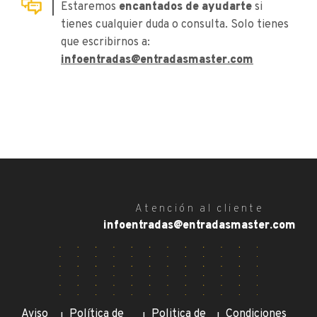
Estaremos
encantados de ayudarte
si
tienes cualquier duda o consulta. Solo tienes
que escribirnos a:
infoentradas@entradasmaster.com
Atención al cliente
infoentradas@entradasmaster.com
Aviso
Política de
Politica de
Condiciones