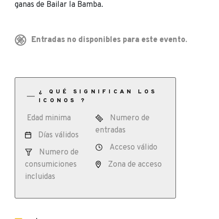
ganas de Bailar la Bamba.
Entradas no disponibles para este evento.
¿ QUÉ SIGNIFICAN LOS
ICONOS ?
Edad minima
Numero de
entradas
Días válidos
Acceso válido
Numero de
consumiciones
Zona de acceso
incluidas