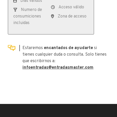
Días válidos
Acceso válido
Numero de
consumiciones
Zona de acceso
incluidas
Estaremos
encantados de ayudarte
si
tienes cualquier duda o consulta. Solo tienes
que escribirnos a:
infoentradas@entradasmaster.com