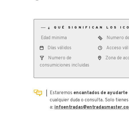
¿ QUÉ SIGNIFICAN LOS IC
Edad minima
Numero de
Días válidos
Acceso vál
Numero de
Zona de ac
consumiciones incluidas
Estaremos
encantados de ayudarte
cualquier duda o consulta. Solo tienes
a:
infoentradas@entradasmaster.c