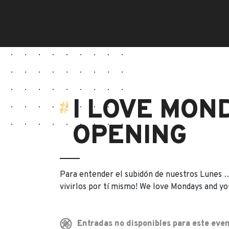
I LOVE MON
OPENING
Para entender el subidón de nuestros Lunes 
vivirlos por tí mismo! We love Mondays and yo
Entradas no disponibles para este even